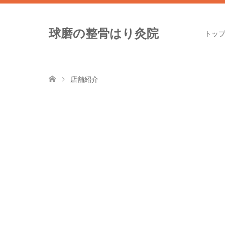
球磨の整骨はり灸院
トッ
店舗紹介