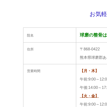
お気軽
球磨の整骨は
院名
〒868-0422
住所
熊本県球磨郡あさ
【月・木】
営業時間
午前:9:00～12
午後:14:00～17:
【火・金】
午前:9:00～12