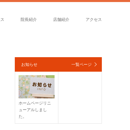
ース
院長紹介
店舗紹介
アクセス
お知らせ
一覧ページ
ホームページリニ
ューアルしまし
た。