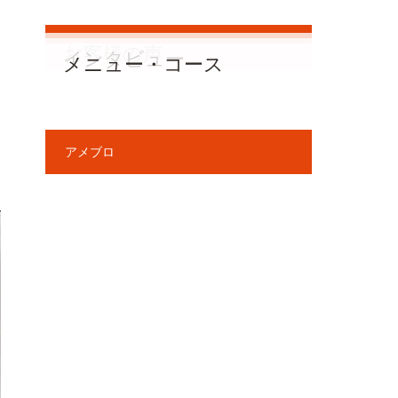
MENU
お客様の声
インタビュー
メニュー・コース
アメブロ