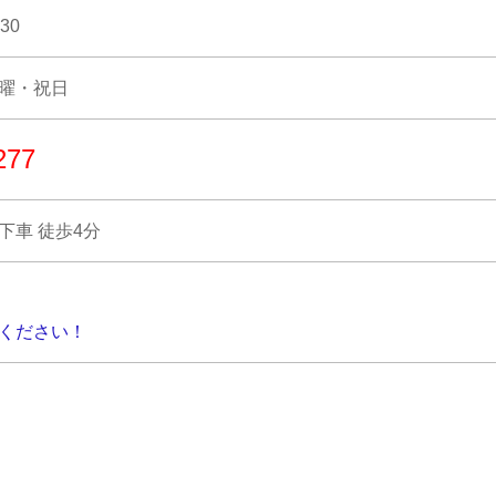
30
曜・祝日
277
下車 徒歩4分
ください！