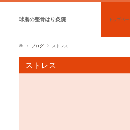
球磨の整骨はり灸院
トップペー
ブログ
ストレス
ストレス